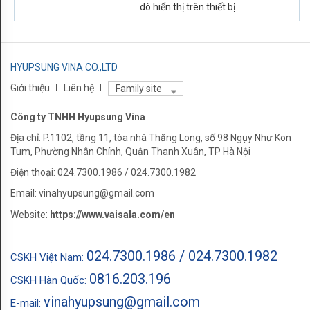
dò hiển thị trên thiết bị
Download
HYUPSUNG VINA CO.,LTD
Giới thiệu
Liên hệ
Family site
Công ty TNHH Hyupsung Vina
Địa chỉ: P.1102, tầng 11, tòa nhà Thăng Long, số 98 Ngụy Như Kon
Tum, Phường Nhân Chính, Quận Thanh Xuân, TP Hà Nội
Điện thoại: 024.7300.1986 / 024.7300.1982
Email: vinahyupsung@gmail.com
Website:
https://www.vaisala.com/en
024.7300.1986 / 024.7300.1982
CSKH Việt Nam:
0816.203.196
CSKH Hàn Quốc:
vinahyupsung@gmail.com
E-mail: