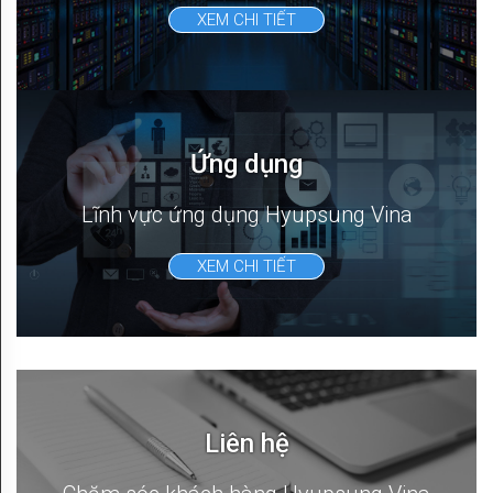
XEM CHI TIẾT
Download
Ứng dụng
Lĩnh vực ứng dụng Hyupsung Vina
XEM CHI TIẾT
Liên hệ