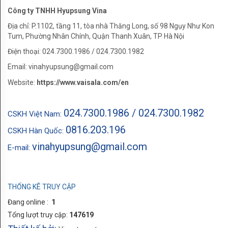
Công ty TNHH Hyupsung Vina
Địa chỉ: P.1102, tầng 11, tòa nhà Thăng Long, số 98 Ngụy Như Kon
Tum, Phường Nhân Chính, Quận Thanh Xuân, TP Hà Nội
Điện thoại: 024.7300.1986 / 024.7300.1982
Email: vinahyupsung@gmail.com
Website:
https://www.vaisala.com/en
024.7300.1986 / 024.7300.1982
CSKH Việt Nam:
0816.203.196
CSKH Hàn Quốc:
vinahyupsung@gmail.com
E-mail:
THỐNG KÊ TRUY CẬP
Đang online :
1
Tổng lượt truy cập:
147619