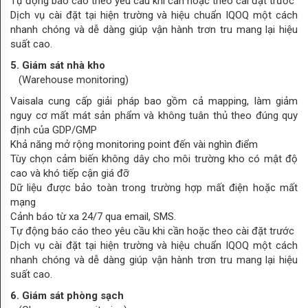
Tự động báo cáo theo yêu cầu khi cần hoặc theo cài đặt trước
Dịch vụ cài đặt tại hiện trường và hiệu chuẩn IQOQ một cách
nhanh chóng và dễ dàng giúp vận hành trơn tru mang lại hiệu
suất cao.
5. Giám sát nhà kho
(Warehouse monitoring)
Vaisala cung cấp giải pháp bao gồm cả mapping, làm giảm
nguy cơ mất mát sản phẩm và không tuân thủ theo đúng quy
định của GDP/GMP
Khả năng mở rộng monitoring point đến vài nghìn điểm
Tùy chọn cảm biến không dây cho môi trường kho có mật độ
cao và khó tiếp cận giá đỡ
Dữ liệu được bảo toàn trong trường hợp mất điện hoặc mất
mạng
Cảnh báo từ xa 24/7 qua email, SMS.
Tự động báo cáo theo yêu cầu khi cần hoặc theo cài đặt trước
Dịch vụ cài đặt tại hiện trường và hiệu chuẩn IQOQ một cách
nhanh chóng và dễ dàng giúp vận hành trơn tru mang lại hiệu
suất cao.
6. Giám sát phòng sạch