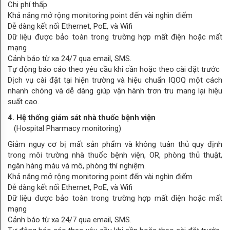
Chi phí thấp
Khả năng mở rộng monitoring point đến vài nghìn điểm
Download
Dễ dàng kết nối Ethernet, PoE, và Wifi
Dữ liệu được bảo toàn trong trường hợp mất điện hoặc mất
mạng
Cảnh báo từ xa 24/7 qua email, SMS.
Tự động báo cáo theo yêu cầu khi cần hoặc theo cài đặt trước
Dịch vụ cài đặt tại hiện trường và hiệu chuẩn IQOQ một cách
nhanh chóng và dễ dàng giúp vận hành trơn tru mang lại hiệu
suất cao.
4. Hệ thống giám sát nhà thuốc bệnh viện
(Hospital Pharmacy monitoring)
Giảm nguy cơ bị mất sản phẩm và không tuân thủ quy định
trong môi trường nhà thuốc bệnh viện, OR, phòng thủ thuật,
ngân hàng máu và mô, phòng thí nghiệm.
Khả năng mở rộng monitoring point đến vài nghìn điểm
Dễ dàng kết nối Ethernet, PoE, và Wifi
Dữ liệu được bảo toàn trong trường hợp mất điện hoặc mất
mạng
Cảnh báo từ xa 24/7 qua email, SMS.