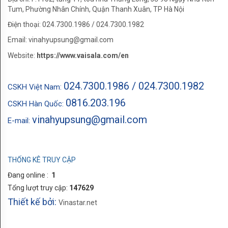
Tum, Phường Nhân Chính, Quận Thanh Xuân, TP Hà Nội
Điện thoại: 024.7300.1986 / 024.7300.1982
Email: vinahyupsung@gmail.com
Website:
https://www.vaisala.com/en
024.7300.1986 / 024.7300.1982
CSKH Việt Nam:
0816.203.196
CSKH Hàn Quốc:
vinahyupsung@gmail.com
E-mail:
THỐNG KÊ TRUY CẬP
Đang online :
1
Tổng lượt truy cập:
147629
Thiết kế bởi:
Vinastar.net