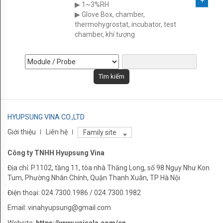
▶ 1~3%RH
▶ Glove Box, chamber,
Download
thermohygrostat, incubator, test
chamber, khí tượng
HYUPSUNG VINA CO.,LTD
Giới thiệu
Liên hệ
Family site
Công ty TNHH Hyupsung Vina
Địa chỉ: P.1102, tầng 11, tòa nhà Thăng Long, số 98 Ngụy Như Kon
Tum, Phường Nhân Chính, Quận Thanh Xuân, TP Hà Nội
Điện thoại: 024.7300.1986 / 024.7300.1982
Email: vinahyupsung@gmail.com